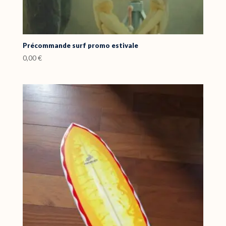
Précommande surf promo estivale
0,00
€