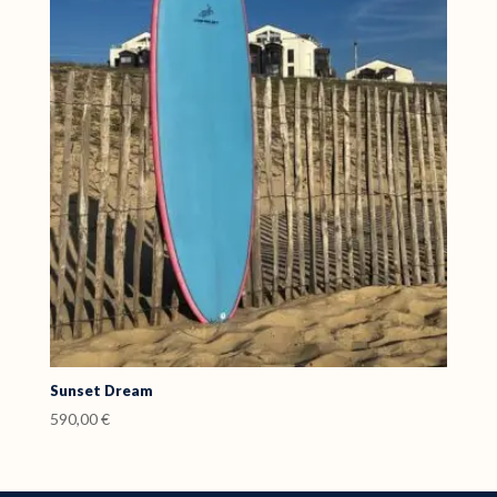
Sunset Dream
590,00
€