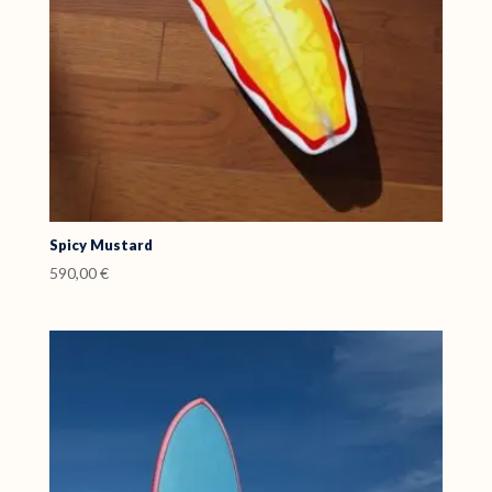
Spicy Mustard
590,00
€