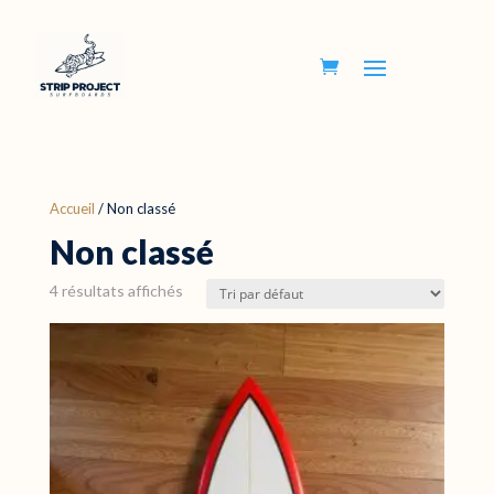
Accueil
/ Non classé
Non classé
4 résultats affichés