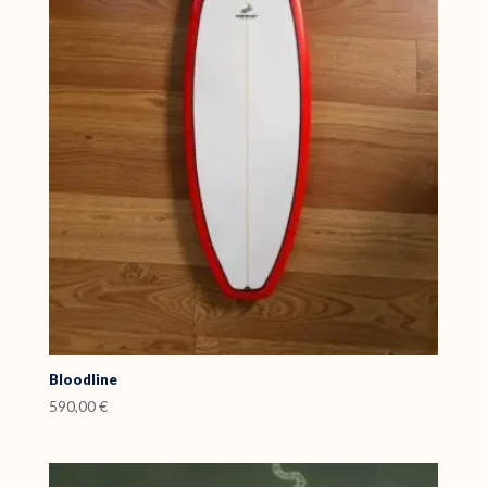
Bloodline
590,00
€